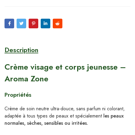
Description
Crème visage et corps jeunesse –
Aroma Zone
Propriétés
Crème de soin
neutre
ultra-douce
, sans parfum ni colorant,
adaptée à
tous types de peaux
et spécialement
les peaux
normales, sèches, sensibles ou irritées.