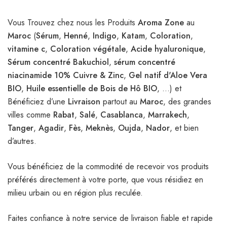
Vous Trouvez chez nous les Produits
Aroma Zone
au
Maroc
(
Sérum
,
Henné
,
Indigo
,
Katam
,
Coloration
,
vitamine c
,
Coloration végétale
,
Acide hyaluronique
,
Sérum concentré Bakuchiol
,
sérum concentré
niacinamide 10% Cuivre & Zinc
,
Gel natif d'Aloe Vera
BIO
,
Huile essentielle de Bois de Hô BIO
, …) et
Bénéficiez d’une
Livraison
partout au
Maroc
, des grandes
villes comme
Rabat
,
Salé
,
Casablanca
,
Marrakech
,
Tanger
,
Agadir
,
Fès
,
Meknès
,
Oujda
,
Nador
, et bien
d’autres.
Vous bénéficiez de la commodité de recevoir vos produits
préférés directement à votre porte, que vous résidiez en
milieu urbain ou en région plus reculée.
Faites confiance à notre service de livraison fiable et rapide