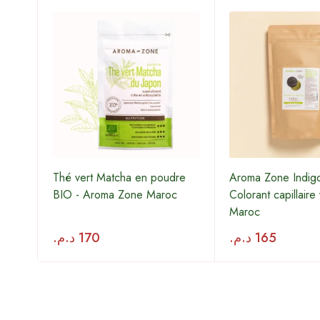
Thé vert Matcha en poudre
Aroma Zone Indig
 -
BIO - Aroma Zone Maroc
Colorant capillaire
Maroc
د.م.
170
د.م.
165