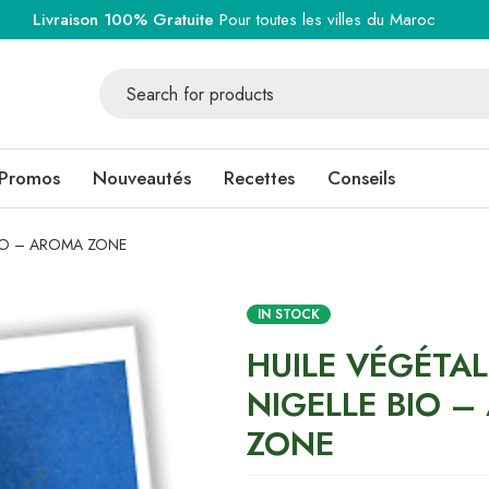
Livraison 100% Gratuite
Pour toutes les villes du Maroc
Promos
Nouveautés
Recettes
Conseils
BIO – AROMA ZONE
IN STOCK
HUILE VÉGÉTAL
NIGELLE BIO 
ZONE