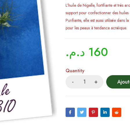
L’huile de Nigelle, fortifiante et très a
support pour confectionner des huiles
Purifiante, elle est aussi utilisée dans 
pour les peaux à tendance acnéique.
د.م.
160
Quantity
Ajout