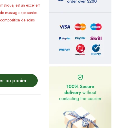
romatique, est un excellent
 de massage apaisantes.
la composition de soins
er au panier