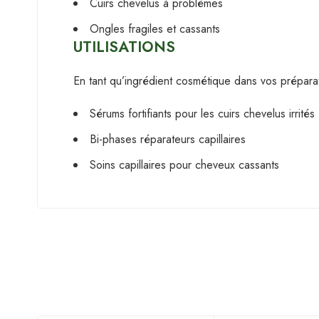
Cuirs chevelus à problèmes
Ongles fragiles et cassants
UTILISATIONS
En tant qu’ingrédient cosmétique dans vos préparat
Sérums fortifiants pour les cuirs chevelus irrités
Bi-phases réparateurs capillaires
Soins capillaires pour cheveux cassants