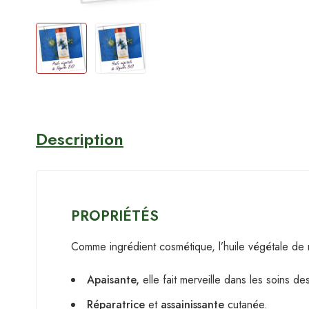
Description
PROPRIÉTÉS
Comme ingrédient cosmétique, l’huile végétale de n
Apaisante,
elle fait merveille dans les soins d
Réparatrice
et
assainissante
cutanée.