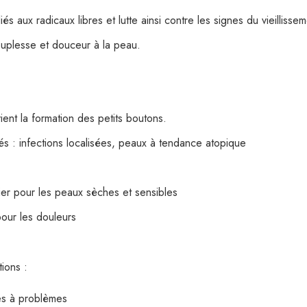
iés aux radicaux libres et lutte ainsi contre les signes du vieillisse
ouplesse et douceur à la peau.
ient la formation des petits boutons.
 : infections localisées, peaux à tendance atopique
lier pour les peaux sèches et sensibles
our les douleurs
ions :
es à problèmes