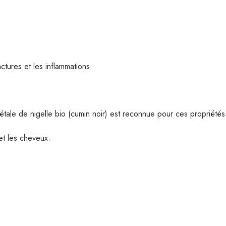
tures et les inflammations
tale de nigelle bio (cumin noir) est reconnue pour ces propriétés
et les cheveux.