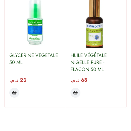
GLYCERINE VEGETALE
HUILE VÉGÉTALE
50 ML
NIGELLE PURE -
FLACON 50 ML
د.م.
23
د.م.
68