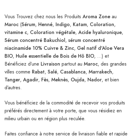
Vous Trouvez chez nous les Produits
Aroma Zone
au
Maroc
(
Sérum
,
Henné
,
Indigo
,
Katam
,
Coloration
,
vitamine c
,
Coloration végétale
,
Acide hyaluronique
,
Sérum concentré Bakuchiol
,
sérum concentré
niacinamide 10% Cuivre & Zinc
,
Gel natif d'Aloe Vera
BIO
,
Huile essentielle de Bois de Hô BIO
, …) et
Bénéficiez d’une
Livraison
partout au
Maroc
, des grandes
villes comme
Rabat
,
Salé
,
Casablanca
,
Marrakech
,
Tanger
,
Agadir
,
Fès
,
Meknès
,
Oujda
,
Nador
, et bien
d’autres.
Vous bénéficiez de la commodité de recevoir vos produits
préférés directement à votre porte, que vous résidiez en
milieu urbain ou en région plus reculée.
Faites confiance à notre service de livraison fiable et rapide