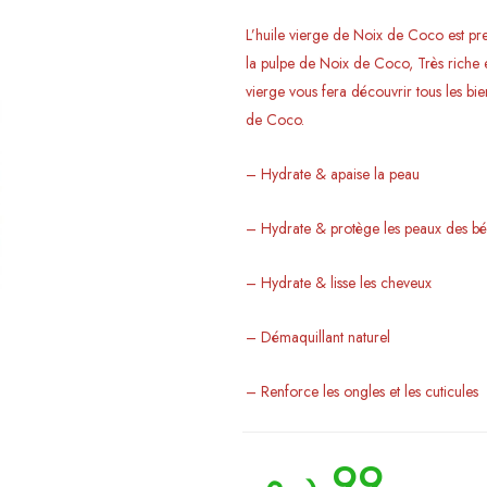
L’huile vierge de Noix de Coco est pre
la pulpe de Noix de Coco, Très riche e
vierge vous fera découvrir tous les bie
de Coco.
– Hydrate & apaise la peau
– Hydrate & protège les peaux des b
– Hydrate & lisse les cheveux
– Démaquillant naturel
– Renforce les ongles et les cuticules
د.م.
99