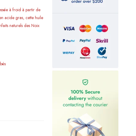
ssée à froid à partir de
n acide gras, cette huile
nfaits naturels des Noix
ébés