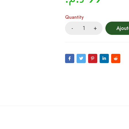
Quantity
Ajout