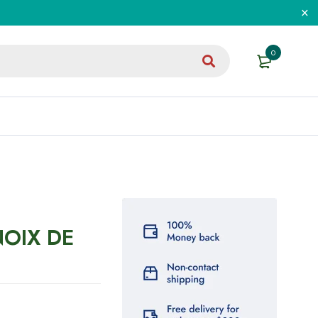
0
NOIX DE