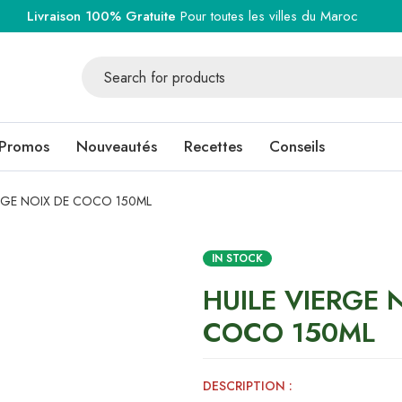
Livraison 100% Gratuite
Pour toutes les villes du Maroc
Promos
Nouveautés
Recettes
Conseils
ERGE NOIX DE COCO 150ML
IN STOCK
HUILE VIERGE 
COCO 150ML
DESCRIPTION :