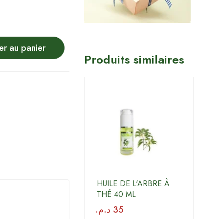
er au panier
Produits similaires
HUILE DE L'ARBRE À
THÉ 40 ML
د.م.
35