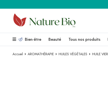
Bien-être
Beauté
Tous nos produits
Accueil
AROMATHÉRAPIE
HUILES VÉGÉTALES
HUILE VI