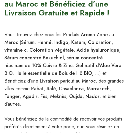
au Maroc et Bénéficiez d’une
Livraison Gratuite et Rapide !
Vous Trouvez chez nous les Produits
Aroma Zone
au
Maroc
(
Sérum
,
Henné
,
Indigo
,
Katam
,
Coloration
,
vitamine c
,
Coloration végétale
,
Acide hyaluronique
,
Sérum concentré Bakuchiol
,
sérum concentré
niacinamide 10% Cuivre & Zinc
,
Gel natif d'Aloe Vera
BIO
,
Huile essentielle de Bois de Hô BIO
, …) et
Bénéficiez d’une
Livraison
partout au
Maroc
, des grandes
villes comme
Rabat
,
Salé
,
Casablanca
,
Marrakech
,
Tanger
,
Agadir
,
Fès
,
Meknès
,
Oujda
,
Nador
, et bien
d’autres.
Vous bénéficiez de la commodité de recevoir vos produits
préférés directement à votre porte, que vous résidiez en