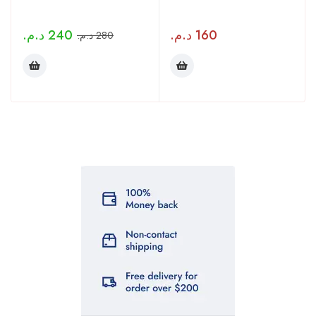
د.م.
240
د.م.
160
د.م.
280