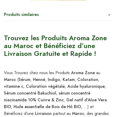
Produits similaires
Trouvez les Produits Aroma Zone
au Maroc et Bénéficiez d’une
Livraison Gratuite et Rapide !
Vous Trouvez chez nous les Produits
Aroma Zone
au
Maroc
(
Sérum
,
Henné
,
Indigo
,
Katam
,
Coloration
,
vitamine c
,
Coloration végétale
,
Acide hyaluronique
,
Sérum concentré Bakuchiol
,
sérum concentré
niacinamide 10% Cuivre & Zinc
,
Gel natif d'Aloe Vera
BIO
,
Huile essentielle de Bois de Hô BIO
, …) et
Bénéficiez d’une
Livraison
partout au
Maroc
, des grandes