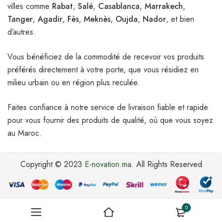
villes comme
Rabat
,
Salé
,
Casablanca
,
Marrakech
,
Tanger
,
Agadir
,
Fès
,
Meknès
,
Oujda
,
Nador
, et bien
d’autres.
Vous bénéficiez de la commodité de recevoir vos produits
préférés directement à votre porte, que vous résidiez en
milieu urbain ou en région plus reculée.
Faites confiance à notre service de livraison fiable et rapide
pour vous fournir des produits de qualité, où que vous soyez
au Maroc.
Copyright © 2023
E-novation.ma
. All Rights Reserved
0